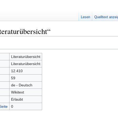
Lesen
Quelltext anze
teraturübersicht“
Literaturübersicht
Literaturübersicht
12.410
59
de - Deutsch
Wikitext
Erlaubt
Seite
0