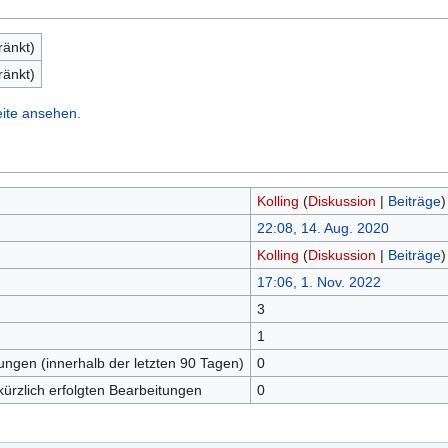
ränkt)
ränkt)
eite ansehen.
Kolling
(
Diskussion
|
Beiträge
)
22:08, 14. Aug. 2020
Kolling
(
Diskussion
|
Beiträge
)
17:06, 1. Nov. 2022
3
n
1
tungen (innerhalb der letzten 90 Tagen)
0
kürzlich erfolgten Bearbeitungen
0