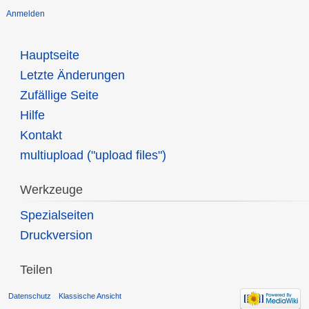
Anmelden
Hauptseite
Letzte Änderungen
Zufällige Seite
Hilfe
Kontakt
multiupload ("upload files")
Werkzeuge
Spezialseiten
Druckversion
Teilen
Datenschutz
Klassische Ansicht